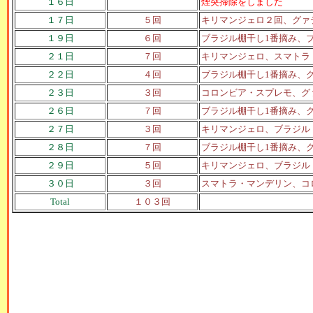
１６日
煙突掃除をしました
１７日
５回
キリマンジェロ２回、グァ
１９日
６回
ブラジル棚干し1番摘み、
２１日
７回
キリマンジェロ、スマトラ
２２日
４回
ブラジル棚干し1番摘み、
２３日
３回
コロンビア・スプレモ、グ
２６日
７回
ブラジル棚干し1番摘み、
２７日
３回
キリマンジェロ、ブラジル
２８日
７回
ブラジル棚干し1番摘み、
２９日
５回
キリマンジェロ、ブラジル
３０日
３回
スマトラ・マンデリン、コ
Total
１０３回