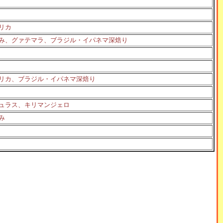
リカ
み、グァテマラ、ブラジル・イパネマ深焙り
リカ、ブラジル・イパネマ深焙り
ュラス、キリマンジェロ
み