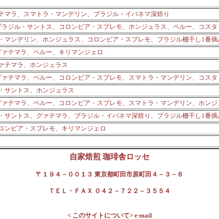
テマラ、スマトラ・マンデリン、ブラジル・イパネマ深焙り
ブラジル・サントス、コロンビア・スプレモ、ホンジュラス、ペルー、コスタ
・マンデリン、ホンジュラス、コロンビア・スプレモ、ブラジル棚干し1番摘
グァテマラ、ペルー、キリマンジェロ
ァテマラ、ホンジュラス
グァテマラ、ペルー、コロンビア・スプレモ、スマトラ・マンデリン、コスタ
・サントス、ホンジュラス
グァテマラ、ペルー、コロンビア・スプレモ、スマトラ・マンデリン、ホンジ
・サントス、グァテマラ、ブラジル・イパネマ深焙り、ブラジル棚干し1番摘
ロンビア・スプレモ、キリマンジェロ
自家焙煎 珈琲舎ロッセ
〒１９４－００１３ 東京都町田市原町田４－３－６
ＴＥＬ・ＦＡＸ ０４２－７２２－３５５４
< このサイトについて> e-mail