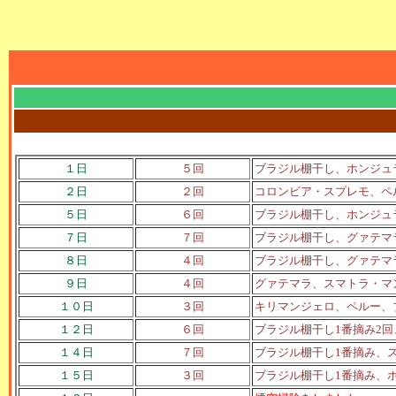
１日
５回
ブラジル棚干し、ホンジュ
２日
２回
コロンビア・スプレモ、ペ
５日
６回
ブラジル棚干し、ホンジュ
７日
７回
ブラジル棚干し、グァテマ
８日
４回
ブラジル棚干し、グァテマ
９日
４回
グァテマラ、スマトラ・マ
１０日
３回
キリマンジェロ、ペルー、
１２日
６回
ブラジル棚干し1番摘み2
１４日
７回
ブラジル棚干し1番摘み、
１５日
３回
ブラジル棚干し1番摘み、