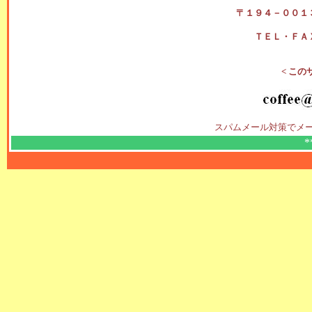
〒１９４－００１
ＴＥＬ・ＦＡ
< この
スパムメール対策でメ
*