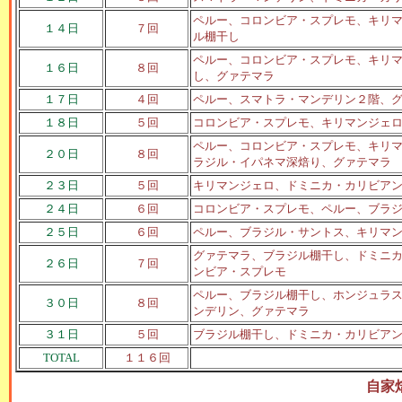
ペルー、コロンビア・スプレモ、キリ
１４日
７回
ル棚干し
ペルー、コロンビア・スプレモ、キリ
１６日
８回
し、グァテマラ
１７日
４回
ペルー、スマトラ・マンデリン２階、
１８日
５回
コロンビア・スプレモ、キリマンジェ
ペルー、コロンビア・スプレモ、キリ
２０日
８回
ラジル・イパネマ深焙り、グァテマラ
２３日
５回
キリマンジェロ、ドミニカ・カリビア
２４日
６回
コロンビア・スプレモ、ペルー、ブラ
２５日
６回
ペルー、ブラジル・サントス、キリマ
グァテマラ、ブラジル棚干し、ドミニ
２６日
７回
ンビア・スプレモ
ペルー、ブラジル棚干し、ホンジュラ
３０日
８回
ンデリン、グァテマラ
３１日
５回
ブラジル棚干し、ドミニカ・カリビア
TOTAL
１１６回
自家