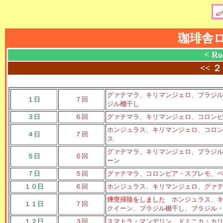
珈琲舎
< Ro
<<
２
グァテマラ、キリマンジェロ、ブラジ
１日
７回
ジル棚干し
３日
６回
グァテマラ、キリマンジェロ、コロン
ホンジュラス、キリマンジェロ、コロ
４日
７回
ス
グァテマラ、キリマンジェロ、ブラジ
５日
６回
ーン
７日
５回
グァテマラ、コロンビア・スプレモ、
１０日
６回
ホンジュラス、キリマンジェロ、グァ
煙突掃除をしました
ホンジュラス、キ
１１日
７回
クイーン、ブラジル棚干し、ブラジル
１２日
３回
スマトラ・マンデリン、ドミニカ・カ