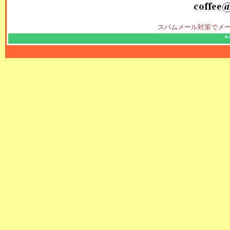
スパムメール対策でメー
*