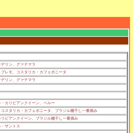
ンデリン、グァテマラ
スプレモ、コスタリカ・カフェボニータ
ンデリン、グァテマラ
カ・カリビアンクイーン、ペルー
、コスタリカ・カフェボニータ、ブラジル棚干し一番摘み
カリビアンクイーン、ブラジル棚干し一番摘み
ル・サントス