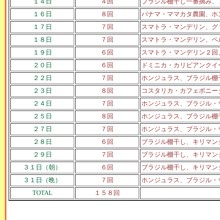
１４日
４回
ブラジル棚干し一番摘み、
１６日
８回
パナマ・ママカタ農園、ホ
１７日
７回
スマトラ・マンデリン、グ
１８日
７回
スマトラ・マンデリン、ペ
１９日
６回
スマトラ・マンデリン２回
２０日
６回
ドミニカ・カリビアンクイ
２２日
７回
ホンジュラス、ブラジル棚
２３日
８回
コスタリカ・カフェボニー
２４日
７回
ホンジュラス、ブラジル・
２５日
８回
ホンジュラス、ブラジル棚
２７日
７回
ホンジュラス、ブラジル・
２８日
６回
ブラジル棚干し、キリマン
２９日
７回
ブラジル棚干し、キリマン
３１日（朝）
６回
ブラジル棚干し、キリマン
３１日（晩）
７回
ホンジュラス、ブラジル・
TOTAL
１５８回