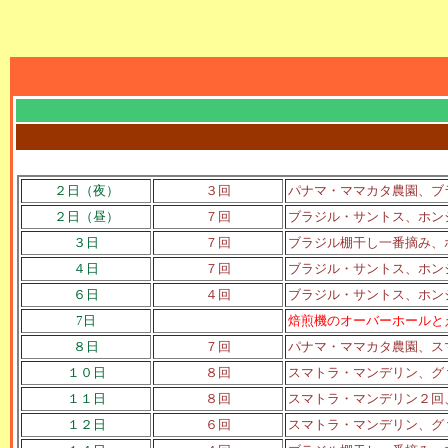
２日（夜）
３回
パナマ・ママカタ農園、ブ
２日（昼）
７回
ブラジル・サントス、ホン
３日
７回
ブラジル棚干し一番摘み、
４日
７回
ブラジル・サントス、ホン
６日
４回
ブラジル・サントス、ホン
7日
焙煎機のオーバーホールと
８日
７回
パナマ・ママカタ農園、ス
１０日
８回
スマトラ・マンデリン、グ
１１日
８回
スマトラ・マンデリン２回
１２日
６回
スマトラ・マンデリン、グ