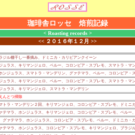
珈琲舎ロッセ 焙煎記録
< Roasting records >
<<
２０１６年１２月
>>
ラジル棚干し一番摘み、ドミニカ・カリビアンクイーン
ジュラス、キリマンジェロ、ペルー、コロンビア・スプレモ、スマトラ・マ
ホンジュラス、スマトラ・マンデリン、グァテマラ、ペルー、コロンビア・
ジュラス、キリマンジェロ、ペルー、コロンビア・スプレモ、スマトラ・マ
ジュラス、キリマンジェロ、スマトラ・マンデリン
えんとつ掃除
マトラ・マンデリン２回、キリマンジェロ、コロンビア・スプレモ、ドミニ
ァテマラ、ホンジュラス、キリマンジェロ、コロンビア・スプレモ、ペルー
、グァテマラ、ホンジュラス、コロンビア・スプレモ、ペルー、ドミニカ・
ァテマラ、ホンジュラス、コロンビア・スプレモ、キリマンジェロ、ブラジ