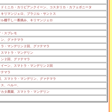
、ドミニカ・カリビアンクイーン、コスタリカ・カフェボニータ
、キリマンジェロ、ブラジル・サントス
ジル棚干し一番摘み、キリマンジェロ
ア・スプレモ
リン、グァテマラ
トラ・マンデリン２回、グァテマラ
、スマトラ・マンデリン
リン２回、グァテマラ
クイーン、スマトラ・マンデリン２回
ァテマラ
園、スマトラ・マンデリン、グァテマラ
ラス、ペルー、
マカタ農園、スマトラ・マンデリン