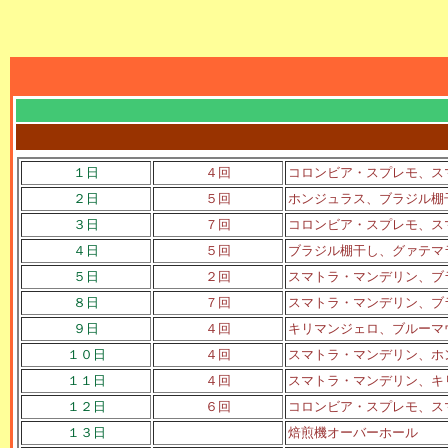
１日
４回
コロンビア・スプレモ、ス
２日
５回
ホンジュラス、ブラジル棚
３日
７回
コロンビア・スプレモ、ス
４日
５回
ブラジル棚干し、グァテマ
５日
２回
スマトラ・マンデリン、ブ
８日
７回
スマトラ・マンデリン、ブ
９日
４回
キリマンジェロ、ブルーマ
１０日
４回
スマトラ・マンデリン、ホ
１１日
４回
スマトラ・マンデリン、キ
１２日
６回
コロンビア・スプレモ、ス
１３日
焙煎機オーバーホール