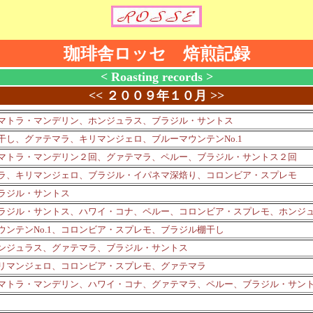
珈琲舎ロッセ 焙煎記録
< Roasting records >
<<
２００９年１０月
>>
マトラ・マンデリン、ホンジュラス、ブラジル・サントス
干し、グァテマラ、キリマンジェロ、ブルーマウンテンNo.1
マトラ・マンデリン２回、グァテマラ、ペルー、ブラジル・サントス２回
ラ、キリマンジェロ、ブラジル・イパネマ深焙り、コロンビア・スプレモ
ラジル・サントス
ラジル・サントス、ハワイ・コナ、ペルー、コロンビア・スプレモ、ホンジ
ウンテンNo.1、コロンビア・スプレモ、ブラジル棚干し
ンジュラス、グァテマラ、ブラジル・サントス
リマンジェロ、コロンビア・スプレモ、グァテマラ
マトラ・マンデリン、ハワイ・コナ、グァテマラ、ペルー、ブラジル・サン