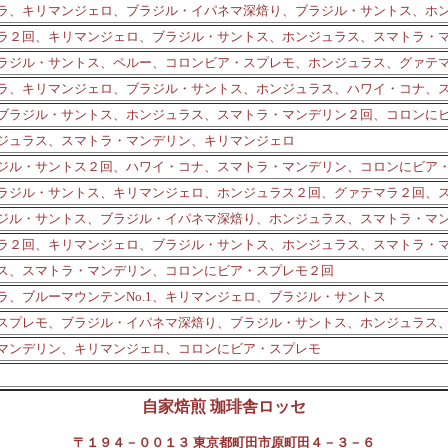
ラ、キリマンジェロ、ブラジル・イパネマ深焙り、ブラジル・サントス、ホ
ラ２回、キリマンジェロ、ブラジル・サントス、ホンジュラス、スマトラ・
、ブラジル・サントス、ペルー、コロンビア・スプレモ、ホンジュラス、グァテ
ラ、キリマンジェロ、ブラジル・サントス、ホンジュラス、ハワイ・コナ、
ブラジル・サントス、ホンジュラス、スマトラ・マンデリン２回、コロンに
ジュラス、スマトラ・マンデリン、キリマンジェロ
ジル・サントス２回、ハワイ・コナ、スマトラ・マンデリン、コロンにビア
、ブラジル・サントス、キリマンジェロ、ホンジュラス２回、グァテマラ２回、
ジル・サントス、ブラジル・イパネマ深焙り、ホンジュラス、スマトラ・マ
ラ２回、キリマンジェロ、ブラジル・サントス、ホンジュラス、スマトラ・
ス、スマトラ・マンデリン、コロンにビア・スプレモ２回
ラ、ブルーマウンテンNo.1、キリマンジェロ、ブラジル・サントス
スプレモ、ブラジル・イパネマ深焙り、ブラジル・サントス、ホンジュラス
マンデリン、キリマンジェロ、コロンにビア・スプレモ
自家焙煎 珈琲舎ロッセ
〒１９４－００１３ 東京都町田市原町田４－３－６